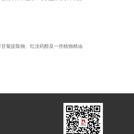
洋甘菊提取物、红没药醇及一些植物精油