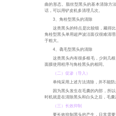
曲的形态。脂丝型黑头的基本清除方
话，可以用铲皮机多清理几次。
3、角栓型黑头的清除
这类黑头的特点是比较细，藏得比
角栓型黑头单用超声波洁面仪很难清理
于粗大。
4、毳毛型黑头的清除
这类黑头内有很多根毛，少则几根
面膜使用程序与角栓黑头的相同。
（二）促渗（导入）
单纯采用上述方法清除，并不能防
因为黑头发生在毛囊的内部，所以
时机就是在清除黑头和白头之后，毛囊
（三）长效抑制
要长效抑制黑头的产生，日常需要