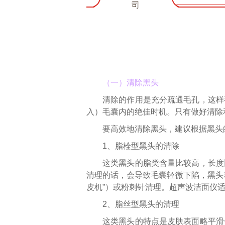
司
（一）清除黑头
清除的作用是充分疏通毛孔，这样
入）毛囊内的绝佳时机。只有做好清除
要高效地清除黑头，建议根据黑头
1、脂栓型黑头的清除
这类黑头的脂类含量比较高，长度
清理的话，会导致毛囊轻微下陷，黑头
皮机”）或粉刺针清理。超声波洁面仪
2、脂丝型黑头的清理
这类黑头的特点是皮肤表面略平滑