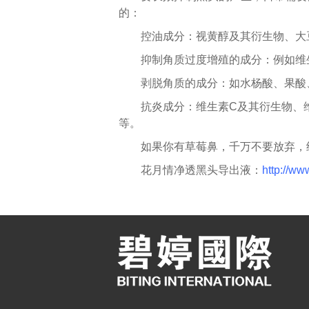
的：
控油成分：视黄醇及其衍生物、大
抑制角质过度增殖的成分：例如维
剥脱角质的成分：如水杨酸、果酸
抗炎成分：维生素C及其衍生物、
等。
如果你有草莓鼻，千万不要放弃，
花月情净透黑头导出液：
http://ww