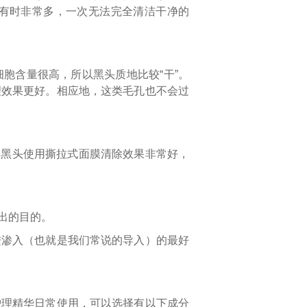
有时非常多，一次无法完全清洁干净的
胞含量很高，所以黑头质地比较“干”。
理效果更好。相应地，这类毛孔也不会过
类黑头使用撕拉式面膜清除效果非常好，
出的目的。
进渗入（也就是我们常说的导入）的最好
护理精华日常使用，可以选择有以下成分