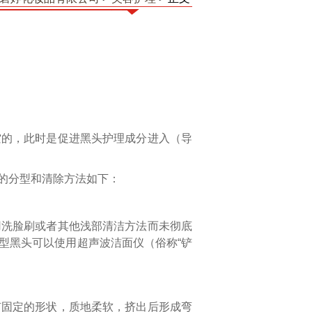
空的，此时是促进黑头护理成分进入（导
的分型和清除方法如下：
用洗脸刷或者其他浅部清洁方法而未彻底
型黑头可以使用超声波洁面仪（俗称“铲
。
有固定的形状，质地柔软，挤出后形成弯