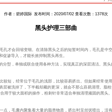
作者：碧婷国际 发布时间：2020/07/02 查看次数：
1378次
黑头护理三部曲
毛孔才会回缩变细。在清除黑头之后的短暂时间内，毛孔是中
和促渗导入，才能长效抑制黑头再生。
的分型，单独或联合使用各种方法，实现真正的深层清洁。黑头
比较短，经常位于毛孔的浅部，比较容易挤出。但如果经常使
表层被洗掉了，下半截却藏的更深，就会不那么容易清理。脂栓
适合用于较大面积的操作，粉刺针非常适合单独清理顽固的黑头
一点，毛囊内聚集着大量的脂类物质，挤出时呈丝状喷出，没