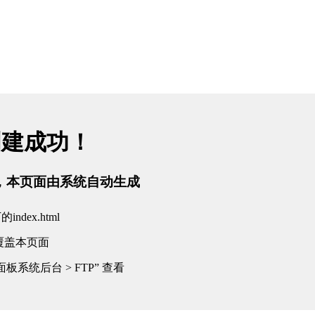
创建成功！
tml，本页面由系统自动生成
dex.html
覆盖本页面
板系统后台 > FTP” 查看