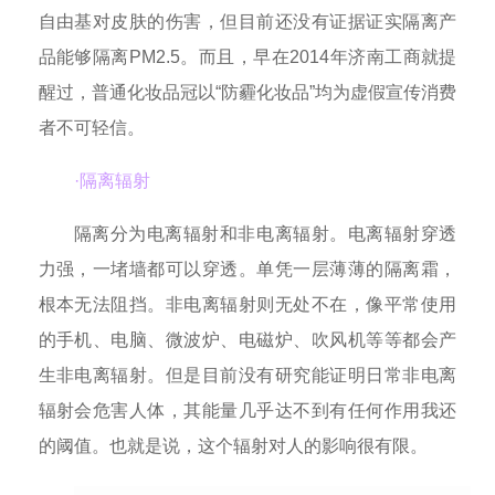
自由基对皮肤的伤害，但目前还没有证据证实隔离产
品能够隔离PM2.5。而且，早在2014年济南工商就提
醒过，普通化妆品冠以“防霾化妆品”均为虚假宣传消费
者不可轻信。
·隔离辐射
隔离分为电离辐射和非电离辐射。电离辐射穿透
力强，一堵墙都可以穿透。单凭一层薄薄的隔离霜，
根本无法阻挡。非电离辐射则无处不在，像平常使用
的手机、电脑、微波炉、电磁炉、吹风机等等都会产
生非电离辐射。但是目前没有研究能证明日常非电离
辐射会危害人体，其能量几乎达不到有任何作用我还
的阈值。也就是说，这个辐射对人的影响很有限。