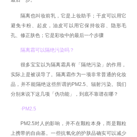
隔离也叫妆前乳，它是上妆助手；干皮可以用它
避免卡粉、起皮，油皮可以用它保持妆容、隐形毛
孔、修正肤色；它是彩妆中的最后一个步骤
隔离霜可以隔绝污染吗？
很多宝宝以为隔离霜具有「隔绝污染」的作用，
实际上是被误导了。隔离霜作为一项非常普通的化妆
品，并不能隔绝这些所谓的PM2.5、辐射污染。我们
分别来说下这几项「伪功能」，到底不靠谱在哪？
·PM2.5
PM2.5对人的影响，并不在颗粒本身，而是颗粒
上携带的自由基。一些抗氧化的护肤品确实可以减少