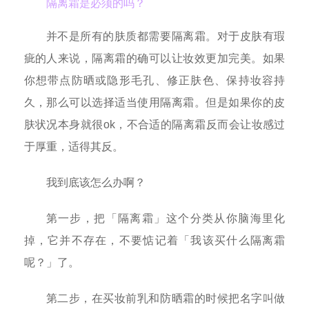
隔离霜是必须的吗？
并不是所有的肤质都需要隔离霜。对于皮肤有瑕
疵的人来说，隔离霜的确可以让妆效更加完美。如果
你想带点防晒或隐形毛孔、修正肤色、保持妆容持
久，那么可以选择适当使用隔离霜。但是如果你的皮
肤状况本身就很ok，不合适的隔离霜反而会让妆感过
于厚重，适得其反。
我到底该怎么办啊？
第一步，把「隔离霜」这个分类从你脑海里化
掉，它并不存在，不要惦记着「我该买什么隔离霜
呢？」了。
第二步，在买妆前乳和防晒霜的时候把名字叫做