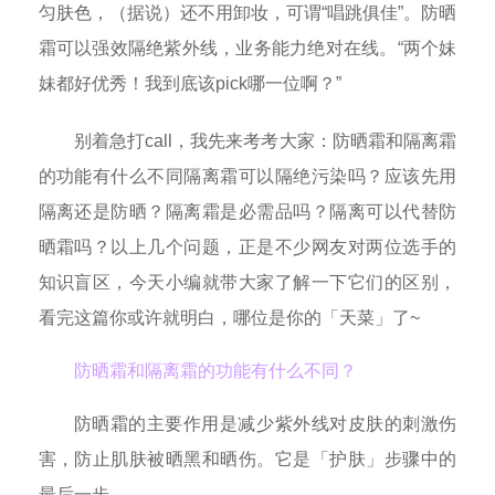
匀肤色，（据说）还不用卸妆，可谓“唱跳俱佳”。防晒
霜可以强效隔绝紫外线，业务能力绝对在线。“两个妹
妹都好优秀！我到底该pick哪一位啊？”
别着急打call，我先来考考大家：防晒霜和隔离霜
的功能有什么不同隔离霜可以隔绝污染吗？应该先用
隔离还是防晒？隔离霜是必需品吗？隔离可以代替防
晒霜吗？以上几个问题，正是不少网友对两位选手的
知识盲区，今天小编就带大家了解一下它们的区别，
看完这篇你或许就明白，哪位是你的「天菜」了~
防晒霜和隔离霜的功能有什么不同？
防晒霜的主要作用是减少紫外线对皮肤的刺激伤
害，防止肌肤被晒黑和晒伤。它是「护肤」步骤中的
最后一步。