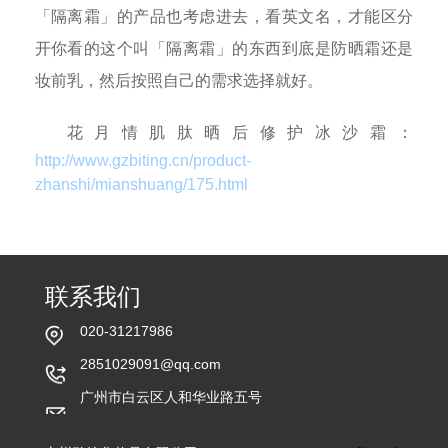
「隔离霜」的产品也考虑进去，看英文名，才能区分
开你看的这个叫「隔离霜」的东西到底是防晒霜还是
妆前乳，然后按照自己的需求选择就好。
花月情肌肽晒后修护冰沙霜：
http://www.gzbiting.cn/product-
zhanshi/mianshuang/175.html
联系我们
020-31217986
2851029091@qq.com
广州市白云区人和华业路五号