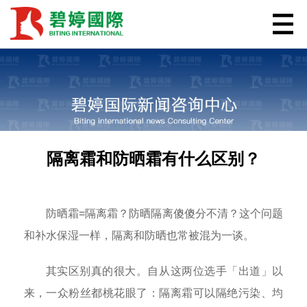
隔离霜和防晒霜有什么区别？
防晒霜=隔离霜？防晒隔离傻傻分不清？这个问题
和补水保湿一样，隔离和防晒也常被混为一谈。
其实区别真的很大。自从这两位选手「出道」以
来，一众粉丝都桃花眼了：隔离霜可以隔绝污染、均